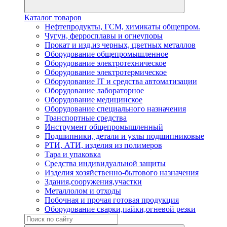
Каталог товаров
Нефтепродукты, ГСМ, химикаты общепром.
Чугун, ферросплавы и огнеупоры
Прокат и изд.из черных, цветных металлов
Оборудование общепромышленное
Оборудование электротехническое
Оборудование электротермическое
Оборудование IT и средства автоматизации
Оборудование лабораторное
Оборудование медицинское
Оборудование специального назначения
Транспортные средства
Инструмент общепромышленный
Подшипники, детали и узлы подшипниковые
РТИ, АТИ, изделия из полимеров
Тара и упаковка
Средства индивидуальной защиты
Изделия хозяйственно-бытового назначения
Здания,сооружения,участки
Металлолом и отходы
Побочная и прочая готовая продукция
Оборудование сварки,пайки,огневой резки