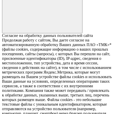
Согласие на обработку данных пользователей сайта
Продолжая работу с сайтом, Вы даете согласие на
автоматизированную обработку Ваших данных ПАО «ТМК»*
(файлы cookies, содержащие информацию о ваших прошлых
посещениях, сайты (запросы), с которых Вы перешли на сайт,
присвоенные идентификаторы (ID), IP-адрес, сведения о
местоположении, тип устройства, дата и время сессии,
сведения о действиях на сайте), в том числе с использованием
метрических программ Яндекс.Метрика, которые могут
размещать на Вашем устройстве файлы cookies и использовать
Ваши данные на условиях, определенных операторами таких
сервисов, а также в соответствии с их внутренними
политиками. Компания также может передавать / привлекать
к обработке данных, указанных выше, третьих лиц, перечень
которых размещен выше. Файлы cookies - это небольшие
текстовые файлы с уникальным идентификатором, которые
отправляются на устройство пользователя (например,
компьютер, планшет, смартфон) через браузер пользователя,