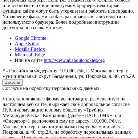
или отключите их в используемом браузере, некоторые
функции сайта могут быть утеряны или работать неисправно.
Управление файлами cookies различается в зависимости от
используемого браузера. Более подробные инструкции
доступны по ссылкам ниже:
Google Chrome
Apple Safari
Mozilla Firefox
Microsoft Edge
Или на сайте
http://www.allaboutcookies.org
* - Российская Федерация, 101000, РФ, г. Москва, вн. тер. г.
муниципальный округ Басманный, ул. Покровка, д. 40, стр.2А
Закрыть
Согласие на обработку персональных данных
Лицо, заполняющее форму регистрации, размещенную на
настоящем веб-сайте, выражает своё добровольное согласие
Публичному акционерному обществу «Трубная
Металлургическая Компания» (далее «ПАО «ТМК» или
«Оператор»), расположенному по адресу: 101000, РФ, г.
Москва, вн. тер. г. муниципальный округ Басманный, ул.
Покровка, д. 40, стр.2А, на обработку персональных данных
(далее - «Персональные данные») в соответствии со