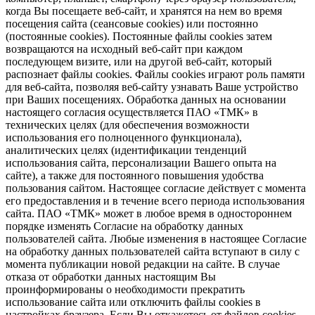
когда Вы посещаете веб-сайт, и хранятся на нем во время
посещения сайта (сеансовые cookies) или постоянно
(постоянные cookies). Постоянные файлы cookies затем
возвращаются на исходный веб-сайт при каждом
последующем визите, или на другой веб-сайт, который
распознает файлы cookies. Файлы cookies играют роль памяти
для веб-сайта, позволяя веб-сайту узнавать Ваше устройство
при Ваших посещениях. Обработка данных на основании
настоящего согласия осуществляется ПАО «ТМК» в
технических целях (для обеспечения возможности
использования его полноценного функционала),
аналитических целях (идентификации тенденций
использования сайта, персонализации Вашего опыта на
сайте), а также для постоянного повышения удобства
пользования сайтом. Настоящее согласие действует с момента
его предоставления и в течение всего периода использования
сайта. ПАО «ТМК» может в любое время в одностороннем
порядке изменять Согласие на обработку данных
пользователей сайта. Любые изменения в настоящее Согласие
на обработку данных пользователей сайта вступают в силу с
момента публикации новой редакции на сайте. В случае
отказа от обработки данных настоящим Вы
проинформированы о необходимости прекратить
использование сайта или отключить файлы cookies в
настройках браузера. Если Вы откажетесь от файлов cookies