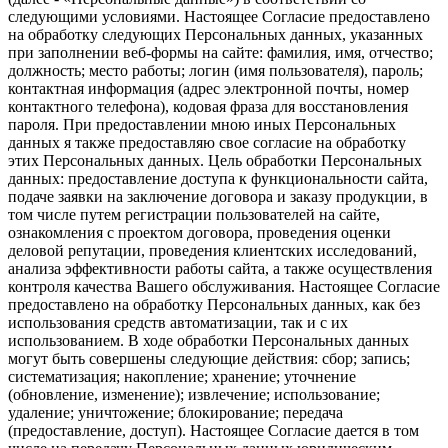
следующими условиями. Настоящее Согласие предоставлено
на обработку следующих Персональных данных, указанных
при заполнении веб-формы на сайте: фамилия, имя, отчество;
должность; место работы; логин (имя пользователя), пароль;
контактная информация (адрес электронной почты, номер
контактного телефона), кодовая фраза для восстановления
пароля. При предоставлении мною иных Персональных
данных я также предоставляю свое согласие на обработку
этих Персональных данных. Цель обработки Персональных
данных: предоставление доступа к функциональности сайта,
подаче заявки на заключение договора и заказу продукции, в
том числе путем регистрации пользователей на сайте,
ознакомления с проектом договора, проведения оценки
деловой репутации, проведения клиентских исследований,
анализа эффективности работы сайта, а также осуществления
контроля качества Вашего обслуживания. Настоящее Согласие
предоставлено на обработку Персональных данных, как без
использования средств автоматизации, так и с их
использованием. В ходе обработки Персональных данных
могут быть совершены следующие действия: сбор; запись;
систематизация; накопление; хранение; уточнение
(обновление, изменение); извлечение; использование;
удаление; уничтожение; блокирование; передача
(предоставление, доступ). Настоящее Согласие дается в том