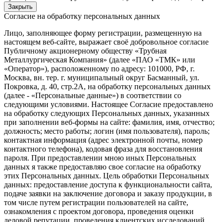
Закрыть
Согласие на обработку персональных данных
Лицо, заполняющее форму регистрации, размещенную на
настоящем веб-сайте, выражает своё добровольное согласие
Публичному акционерному обществу «Трубная
Металлургическая Компания» (далее «ПАО «ТМК» или
«Оператор»), расположенному по адресу: 101000, РФ, г.
Москва, вн. тер. г. муниципальный округ Басманный, ул.
Покровка, д. 40, стр.2А, на обработку персональных данных
(далее - «Персональные данные») в соответствии со
следующими условиями. Настоящее Согласие предоставлено
на обработку следующих Персональных данных, указанных
при заполнении веб-формы на сайте: фамилия, имя, отчество;
должность; место работы; логин (имя пользователя), пароль;
контактная информация (адрес электронной почты, номер
контактного телефона), кодовая фраза для восстановления
пароля. При предоставлении мною иных Персональных
данных я также предоставляю свое согласие на обработку
этих Персональных данных. Цель обработки Персональных
данных: предоставление доступа к функциональности сайта,
подаче заявки на заключение договора и заказу продукции, в
том числе путем регистрации пользователей на сайте,
ознакомления с проектом договора, проведения оценки
деловой репутации, проведения клиентских исследований,