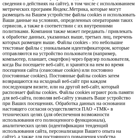
сведения о действиях на сайте), в том числе с использованием
метрических программ Яндекс.Метрика, которые могут
размещать на Вашем устройстве файлы cookies и использовать
Ваши данные на условиях, определенных операторами таких
сервисов, а также в соответствии с их внутренними
политиками. Компания также может передавать / привлекать
к обработке данных, указанных выше, третьих лиц, перечень
которых размещен выше. Файлы cookies - это небольшие
текстовые файлы с уникальным идентификатором, которые
отправляются на устройство пользователя (например,
компьютер, планшет, смартфон) через браузер пользователя,
когда Вы посещаете веб-сайт, и хранятся на нем во время
посещения сайта (сеансовые cookies) или постоянно
(постоянные cookies). Постоянные файлы cookies затем
возвращаются на исходный веб-сайт при каждом
последующем визите, или на другой веб-сайт, который
распознает файлы cookies. Файлы cookies играют роль памяти
для веб-сайта, позволяя веб-сайту узнавать Ваше устройство
при Ваших посещениях. Обработка данных на основании
настоящего согласия осуществляется ПАО «ТМК» в
технических целях (для обеспечения возможности
использования его полноценного функционала),
аналитических целях (идентификации тенденций
использования сайта, персонализации Вашего опыта на
сайте), а также для постоянного повышения удобства