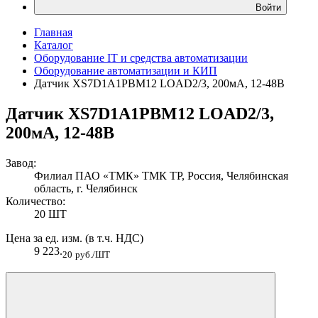
Войти
Главная
Каталог
Оборудование IT и средства автоматизации
Оборудование автоматизации и КИП
Датчик XS7D1A1PBM12 LOAD2/3, 200мА, 12-48В
Датчик XS7D1A1PBM12 LOAD2/3,
200мА, 12-48В
Завод:
Филиал ПАО «ТМК» ТМК ТР, Россия, Челябинская
область, г. Челябинск
Количество:
20 ШТ
Цена за ед. изм. (в т.ч. НДС)
9 223.
20
руб./ШТ