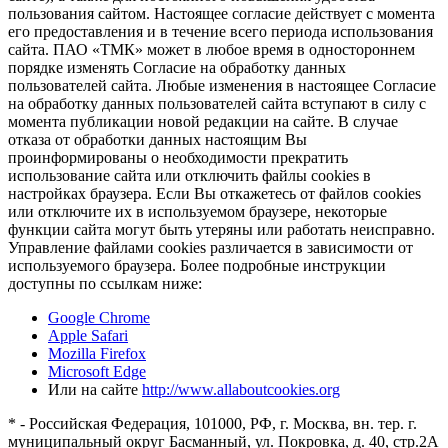
пользования сайтом. Настоящее согласие действует с момента
его предоставления и в течение всего периода использования
сайта. ПАО «ТМК» может в любое время в одностороннем
порядке изменять Согласие на обработку данных
пользователей сайта. Любые изменения в настоящее Согласие
на обработку данных пользователей сайта вступают в силу с
момента публикации новой редакции на сайте. В случае
отказа от обработки данных настоящим Вы
проинформированы о необходимости прекратить
использование сайта или отключить файлы cookies в
настройках браузера. Если Вы откажетесь от файлов cookies
или отключите их в используемом браузере, некоторые
функции сайта могут быть утеряны или работать неисправно.
Управление файлами cookies различается в зависимости от
используемого браузера. Более подробные инструкции
доступны по ссылкам ниже:
Google Chrome
Apple Safari
Mozilla Firefox
Microsoft Edge
Или на сайте
http://www.allaboutcookies.org
* - Российская Федерация, 101000, РФ, г. Москва, вн. тер. г.
муниципальный округ Басманный, ул. Покровка, д. 40, стр.2А