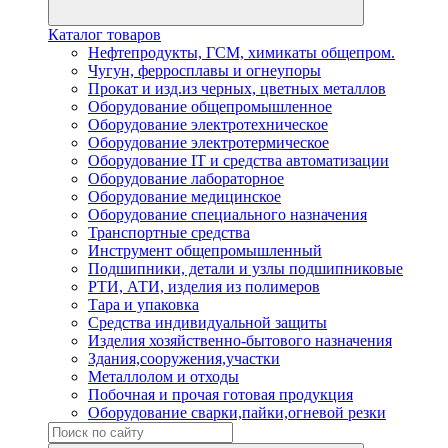
Каталог товаров
Нефтепродукты, ГСМ, химикаты общепром.
Чугун, ферросплавы и огнеупоры
Прокат и изд.из черных, цветных металлов
Оборудование общепромышленное
Оборудование электротехническое
Оборудование электротермическое
Оборудование IT и средства автоматизации
Оборудование лабораторное
Оборудование медицинское
Оборудование специального назначения
Транспортные средства
Инструмент общепромышленный
Подшипники, детали и узлы подшипниковые
РТИ, АТИ, изделия из полимеров
Тара и упаковка
Средства индивидуальной защиты
Изделия хозяйственно-бытового назначения
Здания,сооружения,участки
Металлолом и отходы
Побочная и прочая готовая продукция
Оборудование сварки,пайки,огневой резки