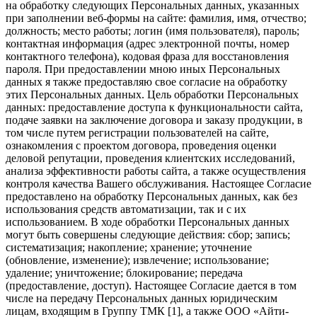
на обработку следующих Персональных данных, указанных
при заполнении веб-формы на сайте: фамилия, имя, отчество;
должность; место работы; логин (имя пользователя), пароль;
контактная информация (адрес электронной почты, номер
контактного телефона), кодовая фраза для восстановления
пароля. При предоставлении мною иных Персональных
данных я также предоставляю свое согласие на обработку
этих Персональных данных. Цель обработки Персональных
данных: предоставление доступа к функциональности сайта,
подаче заявки на заключение договора и заказу продукции, в
том числе путем регистрации пользователей на сайте,
ознакомления с проектом договора, проведения оценки
деловой репутации, проведения клиентских исследований,
анализа эффективности работы сайта, а также осуществления
контроля качества Вашего обслуживания. Настоящее Согласие
предоставлено на обработку Персональных данных, как без
использования средств автоматизации, так и с их
использованием. В ходе обработки Персональных данных
могут быть совершены следующие действия: сбор; запись;
систематизация; накопление; хранение; уточнение
(обновление, изменение); извлечение; использование;
удаление; уничтожение; блокирование; передача
(предоставление, доступ). Настоящее Согласие дается в том
числе на передачу Персональных данных юридическим
лицам, входящим в Группу ТМК [1], а также ООО «Айти-