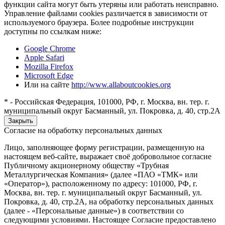
функции сайта могут быть утеряны или работать неисправно.
Управление файлами cookies различается в зависимости от
используемого браузера. Более подробные инструкции
доступны по ссылкам ниже:
Google Chrome
Apple Safari
Mozilla Firefox
Microsoft Edge
Или на сайте
http://www.allaboutcookies.org
* - Российская Федерация, 101000, РФ, г. Москва, вн. тер. г.
муниципальный округ Басманный, ул. Покровка, д. 40, стр.2А
Закрыть
Согласие на обработку персональных данных
Лицо, заполняющее форму регистрации, размещенную на
настоящем веб-сайте, выражает своё добровольное согласие
Публичному акционерному обществу «Трубная
Металлургическая Компания» (далее «ПАО «ТМК» или
«Оператор»), расположенному по адресу: 101000, РФ, г.
Москва, вн. тер. г. муниципальный округ Басманный, ул.
Покровка, д. 40, стр.2А, на обработку персональных данных
(далее - «Персональные данные») в соответствии со
следующими условиями. Настоящее Согласие предоставлено