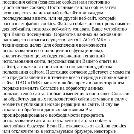
посещения сайта (сеансовые cookies) или постоянно
(постоянные cookies). Постоянные файлы cookies затем
возвращаются на исходный веб-сайт при каждом
последующем визите, или на другой веб-сайт, который
распознает файлы cookies. Файлы cookies играют роль памяти
для веб-сайта, позволяя веб-сайту узнавать Ваше устройство
при Ваших посещениях. Обработка данных на основании
настоящего согласия осуществляется ПАО «ТМК» в
технических целях (для обеспечения возможности
использования его полноценного функционала),
аналитических целях (идентификации тенденций
использования сайта, персонализации Вашего опыта на
сайте), а также для постоянного повышения удобства
пользования сайтом. Настоящее согласие действует с момента
его предоставления и в течение всего периода использования
сайта. ПАО «ТМК» может в любое время в одностороннем
порядке изменять Согласие на обработку данных
пользователей сайта. Любые изменения в настоящее Согласие
на обработку данных пользователей сайта вступают в силу с
момента публикации новой редакции на сайте. В случае
отказа от обработки данных настоящим Вы
проинформированы о необходимости прекратить
использование сайта или отключить файлы cookies в
настройках браузера. Если Вы откажетесь от файлов cookies
или отключите их в используемом браузере, некоторые