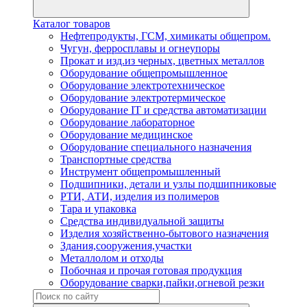
Каталог товаров
Нефтепродукты, ГСМ, химикаты общепром.
Чугун, ферросплавы и огнеупоры
Прокат и изд.из черных, цветных металлов
Оборудование общепромышленное
Оборудование электротехническое
Оборудование электротермическое
Оборудование IT и средства автоматизации
Оборудование лабораторное
Оборудование медицинское
Оборудование специального назначения
Транспортные средства
Инструмент общепромышленный
Подшипники, детали и узлы подшипниковые
РТИ, АТИ, изделия из полимеров
Тара и упаковка
Средства индивидуальной защиты
Изделия хозяйственно-бытового назначения
Здания,сооружения,участки
Металлолом и отходы
Побочная и прочая готовая продукция
Оборудование сварки,пайки,огневой резки