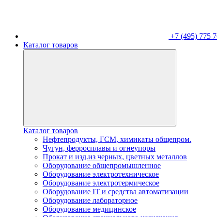
+7 (495) 775 7
Каталог товаров
Каталог товаров
Нефтепродукты, ГСМ, химикаты общепром.
Чугун, ферросплавы и огнеупоры
Прокат и изд.из черных, цветных металлов
Оборудование общепромышленное
Оборудование электротехническое
Оборудование электротермическое
Оборудование IT и средства автоматизации
Оборудование лабораторное
Оборудование медицинское