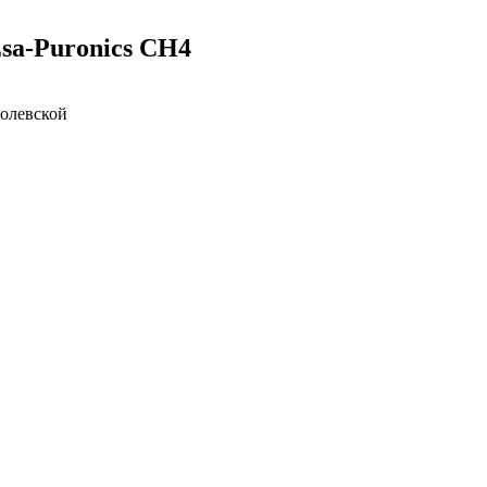
sa-Puronics CH4
Полевской