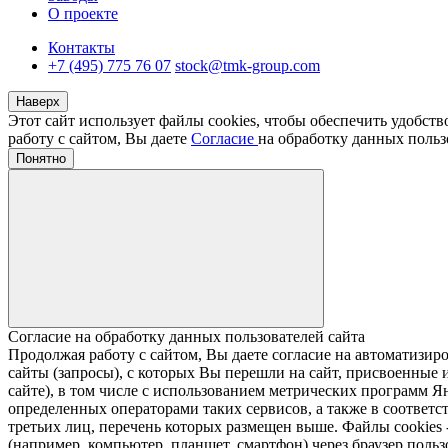
О проекте
Контакты
+7 (495) 775 76 07
stock@tmk-group.com
Наверх
Этот сайт использует файлы cookies, чтобы обеспечить удобст
работу с сайтом, Вы даете
Согласие
на обработку данных польз
Понятно
Согласие на обработку данных пользователей сайта
Продолжая работу с сайтом, Вы даете согласие на автомати
сайты (запросы), с которых Вы перешли на сайт, присвоенные и
сайте), в том числе с использованием метрических программ Я
определенных операторами таких сервисов, а также в соответс
третьих лиц, перечень которых размещен выше. Файлы cookies
(например, компьютер, планшет, смартфон) через браузер пользо