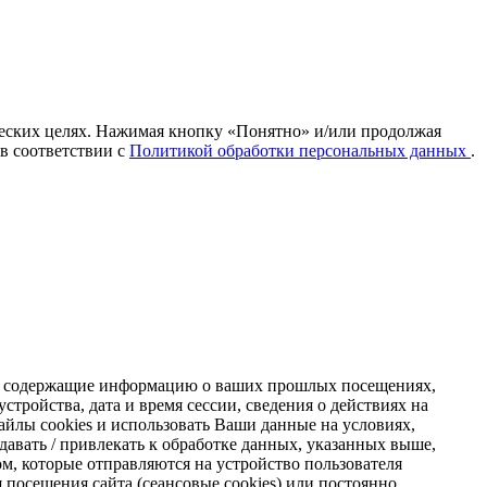
ических целях. Нажимая кнопку «Понятно» и/или продолжая
 в соответствии с
Политикой обработки персональных данных
.
s, содержащие информацию о ваших прошлых посещениях,
стройства, дата и время сессии, сведения о действиях на
айлы cookies и использовать Ваши данные на условиях,
авать / привлекать к обработке данных, указанных выше,
м, которые отправляются на устройство пользователя
я посещения сайта (сеансовые cookies) или постоянно