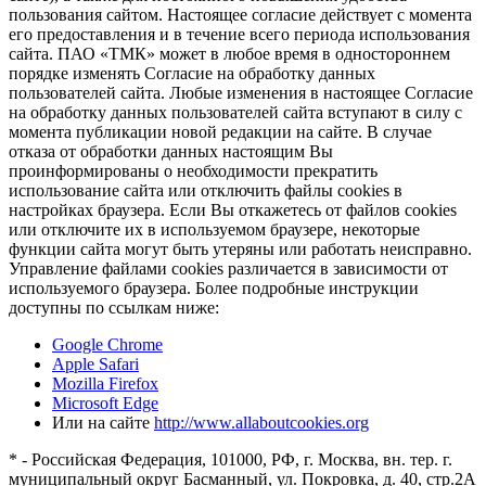
пользования сайтом. Настоящее согласие действует с момента
его предоставления и в течение всего периода использования
сайта. ПАО «ТМК» может в любое время в одностороннем
порядке изменять Согласие на обработку данных
пользователей сайта. Любые изменения в настоящее Согласие
на обработку данных пользователей сайта вступают в силу с
момента публикации новой редакции на сайте. В случае
отказа от обработки данных настоящим Вы
проинформированы о необходимости прекратить
использование сайта или отключить файлы cookies в
настройках браузера. Если Вы откажетесь от файлов cookies
или отключите их в используемом браузере, некоторые
функции сайта могут быть утеряны или работать неисправно.
Управление файлами cookies различается в зависимости от
используемого браузера. Более подробные инструкции
доступны по ссылкам ниже:
Google Chrome
Apple Safari
Mozilla Firefox
Microsoft Edge
Или на сайте
http://www.allaboutcookies.org
* - Российская Федерация, 101000, РФ, г. Москва, вн. тер. г.
муниципальный округ Басманный, ул. Покровка, д. 40, стр.2А