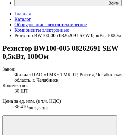
Войти
Главная
Каталог
Оборудование электротехническое
Компоненты электронные
Резистор BW100-005 08262691 SEW 0,5кВт, 100Ом
Резистор BW100-005 08262691 SEW
0,5кВт, 100Ом
Завод:
Филиал ПАО «ТМК» ТМК ТР, Россия, Челябинская
область, г. Челябинск
Количество:
30 ШТ
Цена за ед. изм. (в т.ч. НДС)
36 410.
90
руб./ШТ