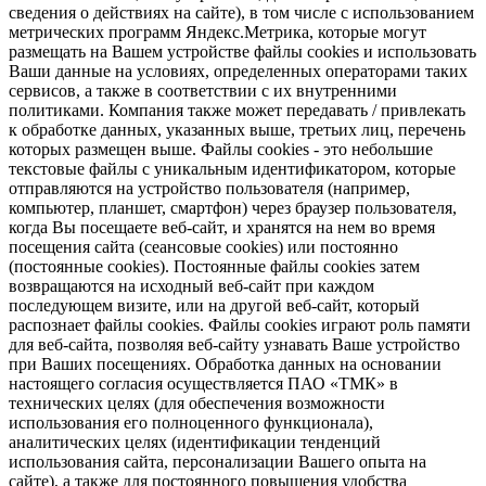
сведения о действиях на сайте), в том числе с использованием
метрических программ Яндекс.Метрика, которые могут
размещать на Вашем устройстве файлы cookies и использовать
Ваши данные на условиях, определенных операторами таких
сервисов, а также в соответствии с их внутренними
политиками. Компания также может передавать / привлекать
к обработке данных, указанных выше, третьих лиц, перечень
которых размещен выше. Файлы cookies - это небольшие
текстовые файлы с уникальным идентификатором, которые
отправляются на устройство пользователя (например,
компьютер, планшет, смартфон) через браузер пользователя,
когда Вы посещаете веб-сайт, и хранятся на нем во время
посещения сайта (сеансовые cookies) или постоянно
(постоянные cookies). Постоянные файлы cookies затем
возвращаются на исходный веб-сайт при каждом
последующем визите, или на другой веб-сайт, который
распознает файлы cookies. Файлы cookies играют роль памяти
для веб-сайта, позволяя веб-сайту узнавать Ваше устройство
при Ваших посещениях. Обработка данных на основании
настоящего согласия осуществляется ПАО «ТМК» в
технических целях (для обеспечения возможности
использования его полноценного функционала),
аналитических целях (идентификации тенденций
использования сайта, персонализации Вашего опыта на
сайте), а также для постоянного повышения удобства