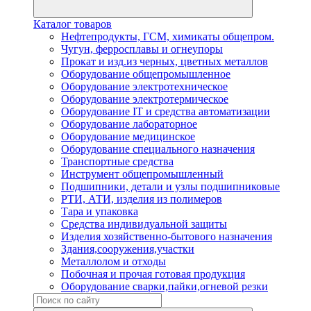
Каталог товаров
Нефтепродукты, ГСМ, химикаты общепром.
Чугун, ферросплавы и огнеупоры
Прокат и изд.из черных, цветных металлов
Оборудование общепромышленное
Оборудование электротехническое
Оборудование электротермическое
Оборудование IT и средства автоматизации
Оборудование лабораторное
Оборудование медицинское
Оборудование специального назначения
Транспортные средства
Инструмент общепромышленный
Подшипники, детали и узлы подшипниковые
РТИ, АТИ, изделия из полимеров
Тара и упаковка
Средства индивидуальной защиты
Изделия хозяйственно-бытового назначения
Здания,сооружения,участки
Металлолом и отходы
Побочная и прочая готовая продукция
Оборудование сварки,пайки,огневой резки