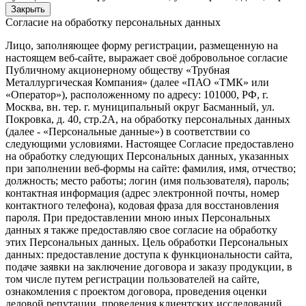
Закрыть
Согласие на обработку персональных данных
Лицо, заполняющее форму регистрации, размещенную на
настоящем веб-сайте, выражает своё добровольное согласие
Публичному акционерному обществу «Трубная
Металлургическая Компания» (далее «ПАО «ТМК» или
«Оператор»), расположенному по адресу: 101000, РФ, г.
Москва, вн. тер. г. муниципальный округ Басманный, ул.
Покровка, д. 40, стр.2А, на обработку персональных данных
(далее - «Персональные данные») в соответствии со
следующими условиями. Настоящее Согласие предоставлено
на обработку следующих Персональных данных, указанных
при заполнении веб-формы на сайте: фамилия, имя, отчество;
должность; место работы; логин (имя пользователя), пароль;
контактная информация (адрес электронной почты, номер
контактного телефона), кодовая фраза для восстановления
пароля. При предоставлении мною иных Персональных
данных я также предоставляю свое согласие на обработку
этих Персональных данных. Цель обработки Персональных
данных: предоставление доступа к функциональности сайта,
подаче заявки на заключение договора и заказу продукции, в
том числе путем регистрации пользователей на сайте,
ознакомления с проектом договора, проведения оценки
деловой репутации, проведения клиентских исследований,