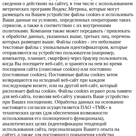
сведения о действиях на сайте), в том числе с использованием
метрических программ Яндекс.Метрика, которые могут
размещать на Вашем устройстве файлы cookies и использовать
Ваши данные на условиях, определенных операторами таких
сервисов, а также в соответствии с их внутренними
политиками. Компания также может передавать / привлекать
к обработке данных, указанных выше, третьих лиц, перечень
которых размещен выше. Файлы cookies - это небольшие
текстовые файлы с уникальным идентификатором, которые
отправляются на устройство пользователя (например,
компьютер, планшет, смартфон) через браузер пользователя,
когда Вы посещаете веб-сайт, и хранятся на нем во время
посещения сайта (сеансовые cookies) или постоянно
(постоянные cookies). Постоянные файлы cookies затем
возвращаются на исходный веб-сайт при каждом
последующем визите, или на другой веб-сайт, который
распознает файлы cookies. Файлы cookies играют роль памяти
для веб-сайта, позволяя веб-сайту узнавать Ваше устройство
при Ваших посещениях. Обработка данных на основании
настоящего согласия осуществляется ПАО «ТМК» в
технических целях (для обеспечения возможности
использования его полноценного функционала),
аналитических целях (идентификации тенденций
использования сайта, персонализации Вашего опыта на
сайте), а также для постоянного повышения удобства