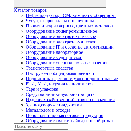
Каталог товаров
Нефтепродукты, ГСМ, химикаты общепром.
Чугун, ферросплавы и огнеупоры
Прокат и изд.из черных, цветных металлов
Оборудование общепромышленное
Оборудование электротехническое
Оборудование электротермическое
Оборудование IT и средства автоматизации
Оборудование лабораторное
Оборудование медицинское
Оборудование специального назначения
Транспортные средства
Инструмент общепромышленный
Подшипники, детали и узлы подшипниковые
РТИ, АТИ, изделия из полимеров
Тара и упаковка
Средства индивидуальной защиты
Изделия хозяйственно-бытового назначения
Здания,сооружения,участки
Металлолом и отходы
Побочная и прочая готовая продукция
Оборудование сварки,пайки,огневой резки