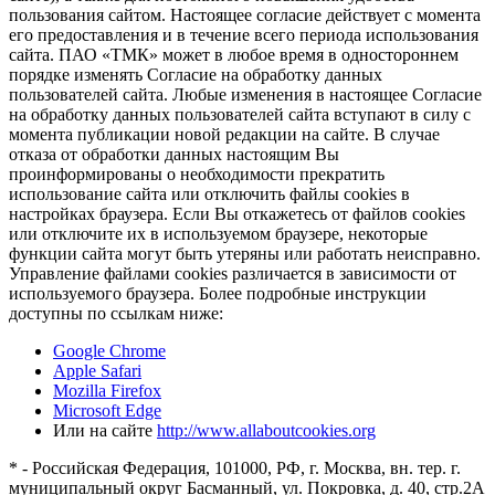
пользования сайтом. Настоящее согласие действует с момента
его предоставления и в течение всего периода использования
сайта. ПАО «ТМК» может в любое время в одностороннем
порядке изменять Согласие на обработку данных
пользователей сайта. Любые изменения в настоящее Согласие
на обработку данных пользователей сайта вступают в силу с
момента публикации новой редакции на сайте. В случае
отказа от обработки данных настоящим Вы
проинформированы о необходимости прекратить
использование сайта или отключить файлы cookies в
настройках браузера. Если Вы откажетесь от файлов cookies
или отключите их в используемом браузере, некоторые
функции сайта могут быть утеряны или работать неисправно.
Управление файлами cookies различается в зависимости от
используемого браузера. Более подробные инструкции
доступны по ссылкам ниже:
Google Chrome
Apple Safari
Mozilla Firefox
Microsoft Edge
Или на сайте
http://www.allaboutcookies.org
* - Российская Федерация, 101000, РФ, г. Москва, вн. тер. г.
муниципальный округ Басманный, ул. Покровка, д. 40, стр.2А