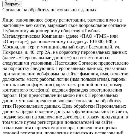
Закрыть
Согласие на обработку персональных данных
Лицо, заполняющее форму регистрации, размещенную на
настоящем веб-сайте, выражает своё добровольное согласие
Публичному акционерному обществу «Трубная
Металлургическая Компания» (далее «ПАО «ТМК» или
«Оператор»), расположенному по адресу: 101000, РФ, г.
Москва, вн. тер. г. муниципальный округ Басманный, ул.
Покровка, д. 40, стр.2А, на обработку персональных данных
(далее - «Персональные данные») в соответствии со
следующими условиями. Настоящее Согласие предоставлено
на обработку следующих Персональных данных, указанных
при заполнении веб-формы на сайте: фамилия, имя, отчество;
должность; место работы; логин (имя пользователя), пароль;
контактная информация (адрес электронной почты, номер
контактного телефона), кодовая фраза для восстановления
пароля. При предоставлении мною иных Персональных
данных я также предоставляю свое согласие на обработку
этих Персональных данных. Цель обработки Персональных
данных: предоставление доступа к функциональности сайта,
подаче заявки на заключение договора и заказу продукции, в
том числе путем регистрации пользователей на сайте,
ознакомления с проектом договора, проведения оценки
деловой репутации, проведения клиентских исследований,