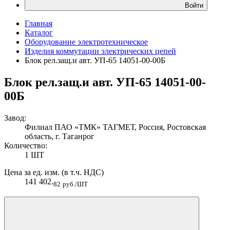
Войти
Главная
Каталог
Оборудование электротехническое
Изделия коммутации электрических цепей
Блок рел.защ.и авт. УП-65 14051-00-00Б
Блок рел.защ.и авт. УП-65 14051-00-
00Б
Завод:
Филиал ПАО «ТМК» ТАГМЕТ, Россия, Ростовская
область, г. Таганрог
Количество:
1 ШТ
Цена за ед. изм. (в т.ч. НДС)
141 402.
82
руб./ШТ