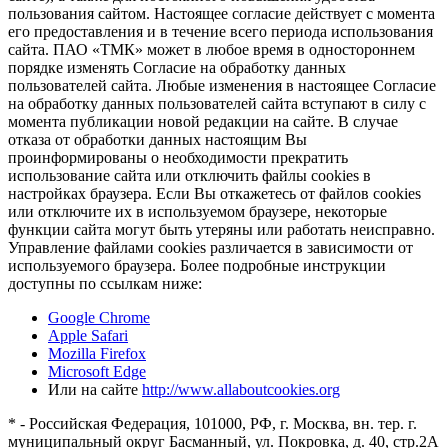
пользования сайтом. Настоящее согласие действует с момента
его предоставления и в течение всего периода использования
сайта. ПАО «ТМК» может в любое время в одностороннем
порядке изменять Согласие на обработку данных
пользователей сайта. Любые изменения в настоящее Согласие
на обработку данных пользователей сайта вступают в силу с
момента публикации новой редакции на сайте. В случае
отказа от обработки данных настоящим Вы
проинформированы о необходимости прекратить
использование сайта или отключить файлы cookies в
настройках браузера. Если Вы откажетесь от файлов cookies
или отключите их в используемом браузере, некоторые
функции сайта могут быть утеряны или работать неисправно.
Управление файлами cookies различается в зависимости от
используемого браузера. Более подробные инструкции
доступны по ссылкам ниже:
Google Chrome
Apple Safari
Mozilla Firefox
Microsoft Edge
Или на сайте
http://www.allaboutcookies.org
* - Российская Федерация, 101000, РФ, г. Москва, вн. тер. г.
муниципальный округ Басманный, ул. Покровка, д. 40, стр.2А