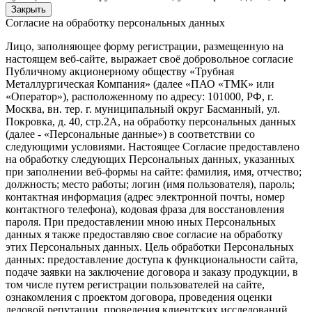
Закрыть
Согласие на обработку персональных данных
Лицо, заполняющее форму регистрации, размещенную на
настоящем веб-сайте, выражает своё добровольное согласие
Публичному акционерному обществу «Трубная
Металлургическая Компания» (далее «ПАО «ТМК» или
«Оператор»), расположенному по адресу: 101000, РФ, г.
Москва, вн. тер. г. муниципальный округ Басманный, ул.
Покровка, д. 40, стр.2А, на обработку персональных данных
(далее - «Персональные данные») в соответствии со
следующими условиями. Настоящее Согласие предоставлено
на обработку следующих Персональных данных, указанных
при заполнении веб-формы на сайте: фамилия, имя, отчество;
должность; место работы; логин (имя пользователя), пароль;
контактная информация (адрес электронной почты, номер
контактного телефона), кодовая фраза для восстановления
пароля. При предоставлении мною иных Персональных
данных я также предоставляю свое согласие на обработку
этих Персональных данных. Цель обработки Персональных
данных: предоставление доступа к функциональности сайта,
подаче заявки на заключение договора и заказу продукции, в
том числе путем регистрации пользователей на сайте,
ознакомления с проектом договора, проведения оценки
деловой репутации, проведения клиентских исследований,