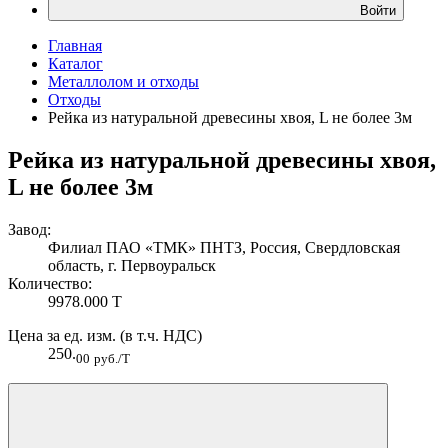
Войти
Главная
Каталог
Металлолом и отходы
Отходы
Рейка из натуральной древесины хвоя, L не более 3м
Рейка из натуральной древесины хвоя,
L не более 3м
Завод:
Филиал ПАО «ТМК» ПНТЗ, Россия, Свердловская
область, г. Первоуральск
Количество:
9978.000 Т
Цена за ед. изм. (в т.ч. НДС)
250.
00
руб./Т