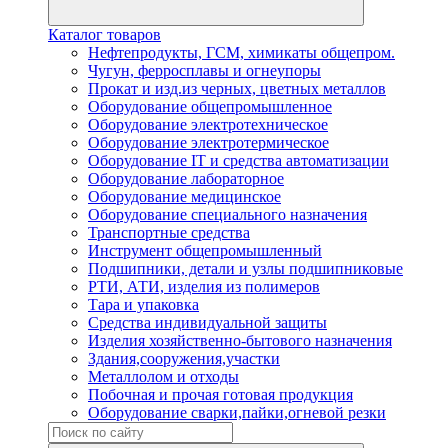
Каталог товаров
Нефтепродукты, ГСМ, химикаты общепром.
Чугун, ферросплавы и огнеупоры
Прокат и изд.из черных, цветных металлов
Оборудование общепромышленное
Оборудование электротехническое
Оборудование электротермическое
Оборудование IT и средства автоматизации
Оборудование лабораторное
Оборудование медицинское
Оборудование специального назначения
Транспортные средства
Инструмент общепромышленный
Подшипники, детали и узлы подшипниковые
РТИ, АТИ, изделия из полимеров
Тара и упаковка
Средства индивидуальной защиты
Изделия хозяйственно-бытового назначения
Здания,сооружения,участки
Металлолом и отходы
Побочная и прочая готовая продукция
Оборудование сварки,пайки,огневой резки