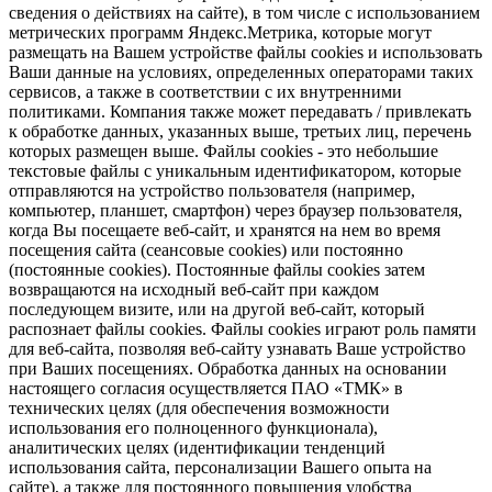
сведения о действиях на сайте), в том числе с использованием
метрических программ Яндекс.Метрика, которые могут
размещать на Вашем устройстве файлы cookies и использовать
Ваши данные на условиях, определенных операторами таких
сервисов, а также в соответствии с их внутренними
политиками. Компания также может передавать / привлекать
к обработке данных, указанных выше, третьих лиц, перечень
которых размещен выше. Файлы cookies - это небольшие
текстовые файлы с уникальным идентификатором, которые
отправляются на устройство пользователя (например,
компьютер, планшет, смартфон) через браузер пользователя,
когда Вы посещаете веб-сайт, и хранятся на нем во время
посещения сайта (сеансовые cookies) или постоянно
(постоянные cookies). Постоянные файлы cookies затем
возвращаются на исходный веб-сайт при каждом
последующем визите, или на другой веб-сайт, который
распознает файлы cookies. Файлы cookies играют роль памяти
для веб-сайта, позволяя веб-сайту узнавать Ваше устройство
при Ваших посещениях. Обработка данных на основании
настоящего согласия осуществляется ПАО «ТМК» в
технических целях (для обеспечения возможности
использования его полноценного функционала),
аналитических целях (идентификации тенденций
использования сайта, персонализации Вашего опыта на
сайте), а также для постоянного повышения удобства