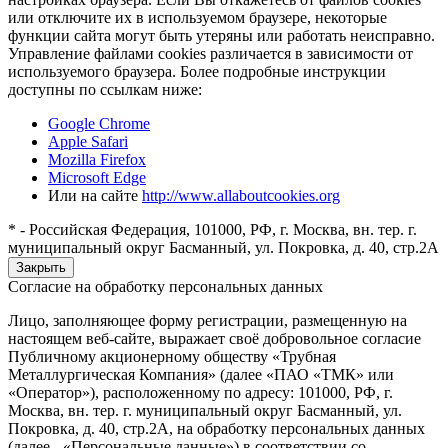
или отключите их в используемом браузере, некоторые
функции сайта могут быть утеряны или работать неисправно.
Управление файлами cookies различается в зависимости от
используемого браузера. Более подробные инструкции
доступны по ссылкам ниже:
Google Chrome
Apple Safari
Mozilla Firefox
Microsoft Edge
Или на сайте
http://www.allaboutcookies.org
* - Российская Федерация, 101000, РФ, г. Москва, вн. тер. г.
муниципальный округ Басманный, ул. Покровка, д. 40, стр.2А
Закрыть
Согласие на обработку персональных данных
Лицо, заполняющее форму регистрации, размещенную на
настоящем веб-сайте, выражает своё добровольное согласие
Публичному акционерному обществу «Трубная
Металлургическая Компания» (далее «ПАО «ТМК» или
«Оператор»), расположенному по адресу: 101000, РФ, г.
Москва, вн. тер. г. муниципальный округ Басманный, ул.
Покровка, д. 40, стр.2А, на обработку персональных данных
(далее - «Персональные данные») в соответствии со