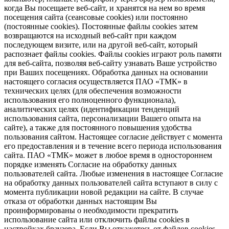
когда Вы посещаете веб-сайт, и хранятся на нем во время
посещения сайта (сеансовые cookies) или постоянно
(постоянные cookies). Постоянные файлы cookies затем
возвращаются на исходный веб-сайт при каждом
последующем визите, или на другой веб-сайт, который
распознает файлы cookies. Файлы cookies играют роль памяти
для веб-сайта, позволяя веб-сайту узнавать Ваше устройство
при Ваших посещениях. Обработка данных на основании
настоящего согласия осуществляется ПАО «ТМК» в
технических целях (для обеспечения возможности
использования его полноценного функционала),
аналитических целях (идентификации тенденций
использования сайта, персонализации Вашего опыта на
сайте), а также для постоянного повышения удобства
пользования сайтом. Настоящее согласие действует с момента
его предоставления и в течение всего периода использования
сайта. ПАО «ТМК» может в любое время в одностороннем
порядке изменять Согласие на обработку данных
пользователей сайта. Любые изменения в настоящее Согласие
на обработку данных пользователей сайта вступают в силу с
момента публикации новой редакции на сайте. В случае
отказа от обработки данных настоящим Вы
проинформированы о необходимости прекратить
использование сайта или отключить файлы cookies в
настройках браузера. Если Вы откажетесь от файлов cookies