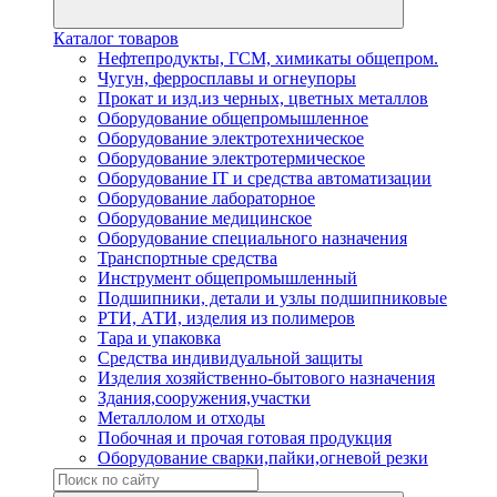
Каталог товаров
Нефтепродукты, ГСМ, химикаты общепром.
Чугун, ферросплавы и огнеупоры
Прокат и изд.из черных, цветных металлов
Оборудование общепромышленное
Оборудование электротехническое
Оборудование электротермическое
Оборудование IT и средства автоматизации
Оборудование лабораторное
Оборудование медицинское
Оборудование специального назначения
Транспортные средства
Инструмент общепромышленный
Подшипники, детали и узлы подшипниковые
РТИ, АТИ, изделия из полимеров
Тара и упаковка
Средства индивидуальной защиты
Изделия хозяйственно-бытового назначения
Здания,сооружения,участки
Металлолом и отходы
Побочная и прочая готовая продукция
Оборудование сварки,пайки,огневой резки