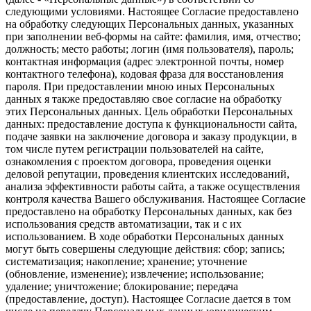
следующими условиями. Настоящее Согласие предоставлено
на обработку следующих Персональных данных, указанных
при заполнении веб-формы на сайте: фамилия, имя, отчество;
должность; место работы; логин (имя пользователя), пароль;
контактная информация (адрес электронной почты, номер
контактного телефона), кодовая фраза для восстановления
пароля. При предоставлении мною иных Персональных
данных я также предоставляю свое согласие на обработку
этих Персональных данных. Цель обработки Персональных
данных: предоставление доступа к функциональности сайта,
подаче заявки на заключение договора и заказу продукции, в
том числе путем регистрации пользователей на сайте,
ознакомления с проектом договора, проведения оценки
деловой репутации, проведения клиентских исследований,
анализа эффективности работы сайта, а также осуществления
контроля качества Вашего обслуживания. Настоящее Согласие
предоставлено на обработку Персональных данных, как без
использования средств автоматизации, так и с их
использованием. В ходе обработки Персональных данных
могут быть совершены следующие действия: сбор; запись;
систематизация; накопление; хранение; уточнение
(обновление, изменение); извлечение; использование;
удаление; уничтожение; блокирование; передача
(предоставление, доступ). Настоящее Согласие дается в том