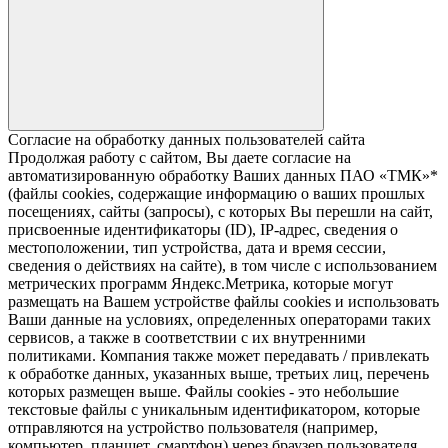
Согласие на обработку данных пользователей сайта
Продолжая работу с сайтом, Вы даете согласие на
автоматизированную обработку Ваших данных ПАО «ТМК»*
(файлы cookies, содержащие информацию о ваших прошлых
посещениях, сайты (запросы), с которых Вы перешли на сайт,
присвоенные идентификаторы (ID), IP-адрес, сведения о
местоположении, тип устройства, дата и время сессии,
сведения о действиях на сайте), в том числе с использованием
метрических программ Яндекс.Метрика, которые могут
размещать на Вашем устройстве файлы cookies и использовать
Ваши данные на условиях, определенных операторами таких
сервисов, а также в соответствии с их внутренними
политиками. Компания также может передавать / привлекать
к обработке данных, указанных выше, третьих лиц, перечень
которых размещен выше. Файлы cookies - это небольшие
текстовые файлы с уникальным идентификатором, которые
отправляются на устройство пользователя (например,
компьютер, планшет, смартфон) через браузер пользователя,