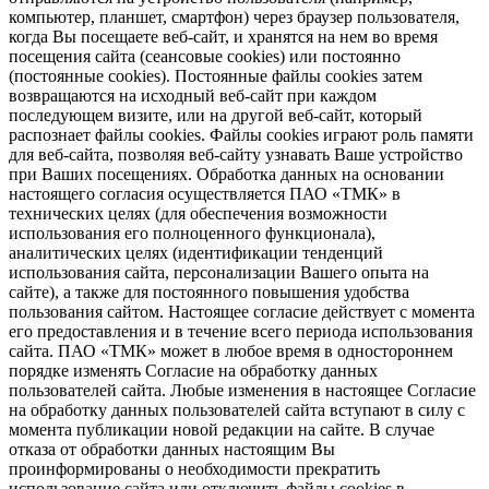
компьютер, планшет, смартфон) через браузер пользователя,
когда Вы посещаете веб-сайт, и хранятся на нем во время
посещения сайта (сеансовые cookies) или постоянно
(постоянные cookies). Постоянные файлы cookies затем
возвращаются на исходный веб-сайт при каждом
последующем визите, или на другой веб-сайт, который
распознает файлы cookies. Файлы cookies играют роль памяти
для веб-сайта, позволяя веб-сайту узнавать Ваше устройство
при Ваших посещениях. Обработка данных на основании
настоящего согласия осуществляется ПАО «ТМК» в
технических целях (для обеспечения возможности
использования его полноценного функционала),
аналитических целях (идентификации тенденций
использования сайта, персонализации Вашего опыта на
сайте), а также для постоянного повышения удобства
пользования сайтом. Настоящее согласие действует с момента
его предоставления и в течение всего периода использования
сайта. ПАО «ТМК» может в любое время в одностороннем
порядке изменять Согласие на обработку данных
пользователей сайта. Любые изменения в настоящее Согласие
на обработку данных пользователей сайта вступают в силу с
момента публикации новой редакции на сайте. В случае
отказа от обработки данных настоящим Вы
проинформированы о необходимости прекратить
использование сайта или отключить файлы cookies в