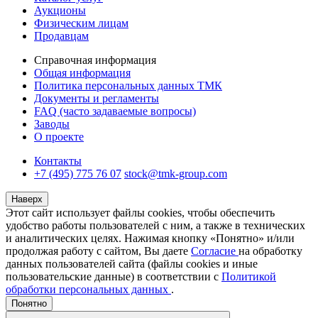
Аукционы
Физическим лицам
Продавцам
Справочная информация
Общая информация
Политика персональных данных ТМК
Документы и регламенты
FAQ (часто задаваемые вопросы)
Заводы
О проекте
Контакты
+7 (495) 775 76 07
stock@tmk-group.com
Наверх
Этот сайт использует файлы cookies, чтобы обеспечить
удобство работы пользователей с ним, а также в технических
и аналитических целях. Нажимая кнопку «Понятно» и/или
продолжая работу с сайтом, Вы даете
Согласие
на обработку
данных пользователей сайта (файлы cookies и иные
пользовательские данные) в соответствии с
Политикой
обработки персональных данных
.
Понятно