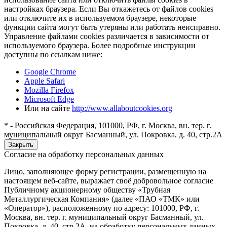
настройках браузера. Если Вы откажетесь от файлов cookies
или отключите их в используемом браузере, некоторые
функции сайта могут быть утеряны или работать неисправно.
Управление файлами cookies различается в зависимости от
используемого браузера. Более подробные инструкции
доступны по ссылкам ниже:
Google Chrome
Apple Safari
Mozilla Firefox
Microsoft Edge
Или на сайте
http://www.allaboutcookies.org
* - Российская Федерация, 101000, РФ, г. Москва, вн. тер. г.
муниципальный округ Басманный, ул. Покровка, д. 40, стр.2А
Закрыть
Согласие на обработку персональных данных
Лицо, заполняющее форму регистрации, размещенную на
настоящем веб-сайте, выражает своё добровольное согласие
Публичному акционерному обществу «Трубная
Металлургическая Компания» (далее «ПАО «ТМК» или
«Оператор»), расположенному по адресу: 101000, РФ, г.
Москва, вн. тер. г. муниципальный округ Басманный, ул.
Покровка, д. 40, стр.2А, на обработку персональных данных