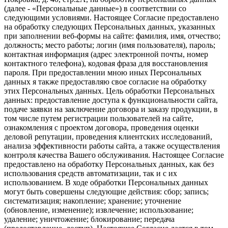
(далее - «Персональные данные») в соответствии со
следующими условиями. Настоящее Согласие предоставлено
на обработку следующих Персональных данных, указанных
при заполнении веб-формы на сайте: фамилия, имя, отчество;
должность; место работы; логин (имя пользователя), пароль;
контактная информация (адрес электронной почты, номер
контактного телефона), кодовая фраза для восстановления
пароля. При предоставлении мною иных Персональных
данных я также предоставляю свое согласие на обработку
этих Персональных данных. Цель обработки Персональных
данных: предоставление доступа к функциональности сайта,
подаче заявки на заключение договора и заказу продукции, в
том числе путем регистрации пользователей на сайте,
ознакомления с проектом договора, проведения оценки
деловой репутации, проведения клиентских исследований,
анализа эффективности работы сайта, а также осуществления
контроля качества Вашего обслуживания. Настоящее Согласие
предоставлено на обработку Персональных данных, как без
использования средств автоматизации, так и с их
использованием. В ходе обработки Персональных данных
могут быть совершены следующие действия: сбор; запись;
систематизация; накопление; хранение; уточнение
(обновление, изменение); извлечение; использование;
удаление; уничтожение; блокирование; передача