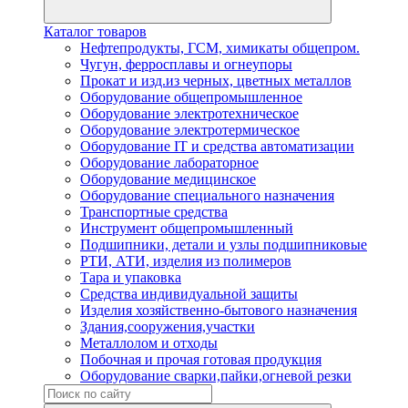
Каталог товаров
Нефтепродукты, ГСМ, химикаты общепром.
Чугун, ферросплавы и огнеупоры
Прокат и изд.из черных, цветных металлов
Оборудование общепромышленное
Оборудование электротехническое
Оборудование электротермическое
Оборудование IT и средства автоматизации
Оборудование лабораторное
Оборудование медицинское
Оборудование специального назначения
Транспортные средства
Инструмент общепромышленный
Подшипники, детали и узлы подшипниковые
РТИ, АТИ, изделия из полимеров
Тара и упаковка
Средства индивидуальной защиты
Изделия хозяйственно-бытового назначения
Здания,сооружения,участки
Металлолом и отходы
Побочная и прочая готовая продукция
Оборудование сварки,пайки,огневой резки