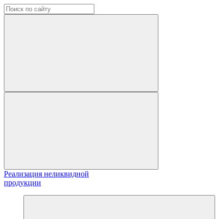
Реализация неликвидной
продукции