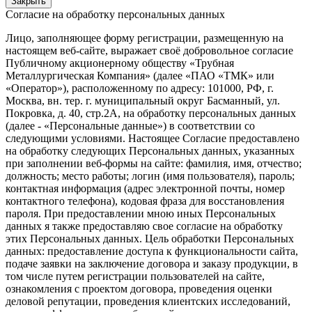
Закрыть
Согласие на обработку персональных данных
Лицо, заполняющее форму регистрации, размещенную на
настоящем веб-сайте, выражает своё добровольное согласие
Публичному акционерному обществу «Трубная
Металлургическая Компания» (далее «ПАО «ТМК» или
«Оператор»), расположенному по адресу: 101000, РФ, г.
Москва, вн. тер. г. муниципальный округ Басманный, ул.
Покровка, д. 40, стр.2А, на обработку персональных данных
(далее - «Персональные данные») в соответствии со
следующими условиями. Настоящее Согласие предоставлено
на обработку следующих Персональных данных, указанных
при заполнении веб-формы на сайте: фамилия, имя, отчество;
должность; место работы; логин (имя пользователя), пароль;
контактная информация (адрес электронной почты, номер
контактного телефона), кодовая фраза для восстановления
пароля. При предоставлении мною иных Персональных
данных я также предоставляю свое согласие на обработку
этих Персональных данных. Цель обработки Персональных
данных: предоставление доступа к функциональности сайта,
подаче заявки на заключение договора и заказу продукции, в
том числе путем регистрации пользователей на сайте,
ознакомления с проектом договора, проведения оценки
деловой репутации, проведения клиентских исследований,