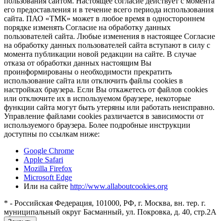
пользования сайтом. Настоящее согласие действует с момента
его предоставления и в течение всего периода использования
сайта. ПАО «ТМК» может в любое время в одностороннем
порядке изменять Согласие на обработку данных
пользователей сайта. Любые изменения в настоящее Согласие
на обработку данных пользователей сайта вступают в силу с
момента публикации новой редакции на сайте. В случае
отказа от обработки данных настоящим Вы
проинформированы о необходимости прекратить
использование сайта или отключить файлы cookies в
настройках браузера. Если Вы откажетесь от файлов cookies
или отключите их в используемом браузере, некоторые
функции сайта могут быть утеряны или работать неисправно.
Управление файлами cookies различается в зависимости от
используемого браузера. Более подробные инструкции
доступны по ссылкам ниже:
Google Chrome
Apple Safari
Mozilla Firefox
Microsoft Edge
Или на сайте
http://www.allaboutcookies.org
* - Российская Федерация, 101000, РФ, г. Москва, вн. тер. г.
муниципальный округ Басманный, ул. Покровка, д. 40, стр.2А