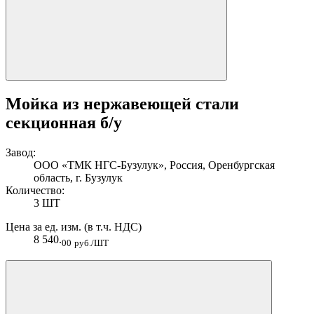
Мойка из нержавеющей стали
секционная б/у
Завод:
ООО «ТМК НГС-Бузулук», Россия, Оренбургская
область, г. Бузулук
Количество:
3 ШТ
Цена за ед. изм. (в т.ч. НДС)
8 540.
00
руб./ШТ