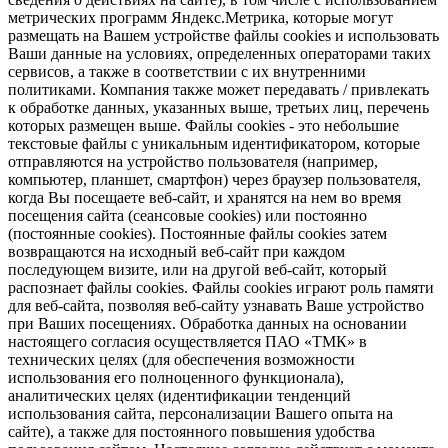
метрических программ Яндекс.Метрика, которые могут
размещать на Вашем устройстве файлы cookies и использовать
Ваши данные на условиях, определенных операторами таких
сервисов, а также в соответствии с их внутренними
политиками. Компания также может передавать / привлекать
к обработке данных, указанных выше, третьих лиц, перечень
которых размещен выше. Файлы cookies - это небольшие
текстовые файлы с уникальным идентификатором, которые
отправляются на устройство пользователя (например,
компьютер, планшет, смартфон) через браузер пользователя,
когда Вы посещаете веб-сайт, и хранятся на нем во время
посещения сайта (сеансовые cookies) или постоянно
(постоянные cookies). Постоянные файлы cookies затем
возвращаются на исходный веб-сайт при каждом
последующем визите, или на другой веб-сайт, который
распознает файлы cookies. Файлы cookies играют роль памяти
для веб-сайта, позволяя веб-сайту узнавать Ваше устройство
при Ваших посещениях. Обработка данных на основании
настоящего согласия осуществляется ПАО «ТМК» в
технических целях (для обеспечения возможности
использования его полноценного функционала),
аналитических целях (идентификации тенденций
использования сайта, персонализации Вашего опыта на
сайте), а также для постоянного повышения удобства