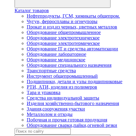
Каталог товаров
Нефтепродукты, ГСМ, химикаты общепром.
Чугун, ферросплавы и огнеупоры
Прокат и изд.из черных, цветных металлов
Оборудование общепромышленное
Оборудование электротехническое
Оборудование электротермическое
Оборудование IT и средства автоматизации
Оборудование лабораторное
Оборудование медицинское
Оборудование специального назначения
Транспортные средства
Инструмент общепромышленный
Подшипники, детали и узлы подшипниковые
РТИ, АТИ, изделия из полимеров
Тара и упаковка
Средства индивидуальной защиты
Изделия хозяйственно-бытового назначения
Здания,сооружения,участки
Металлолом и отходы
Побочная и прочая готовая продукция
Оборудование сварки,пайки,огневой резки