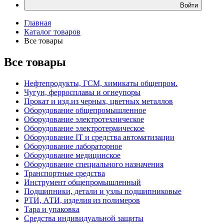
Войти
Главная
Каталог товаров
Все товары
Все товары
Нефтепродукты, ГСМ, химикаты общепром.
Чугун, ферросплавы и огнеупоры
Прокат и изд.из черных, цветных металлов
Оборудование общепромышленное
Оборудование электротехническое
Оборудование электротермическое
Оборудование IT и средства автоматизации
Оборудование лабораторное
Оборудование медицинское
Оборудование специального назначения
Транспортные средства
Инструмент общепромышленный
Подшипники, детали и узлы подшипниковые
РТИ, АТИ, изделия из полимеров
Тара и упаковка
Средства индивидуальной защиты