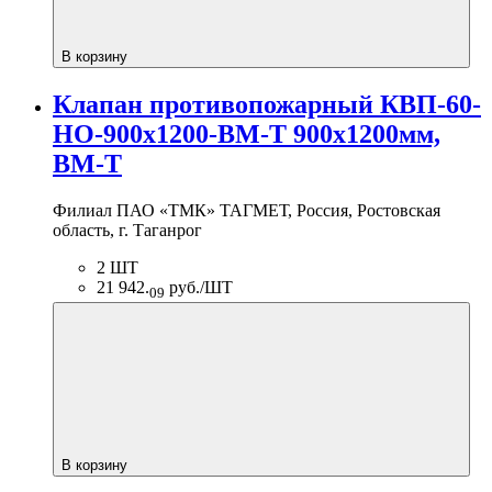
В корзину
Клапан противопожарный КВП-60-
НО-900х1200-BM-T 900х1200мм,
BM-T
Филиал ПАО «ТМК» ТАГМЕТ, Россия, Ростовская
область, г. Таганрог
2 ШТ
21 942.
руб./ШТ
09
В корзину