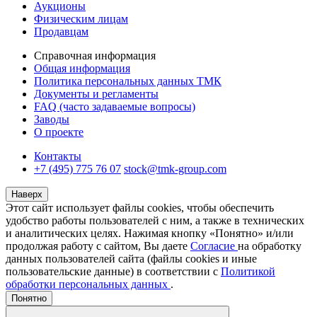
Аукционы
Физическим лицам
Продавцам
Справочная информация
Общая информация
Политика персональных данных ТМК
Документы и регламенты
FAQ (часто задаваемые вопросы)
Заводы
О проекте
Контакты
+7 (495) 775 76 07
stock@tmk-group.com
Наверх
Этот сайт использует файлы cookies, чтобы обеспечить
удобство работы пользователей с ним, а также в технических
и аналитических целях. Нажимая кнопку «Понятно» и/или
продолжая работу с сайтом, Вы даете
Согласие
на обработку
данных пользователей сайта (файлы cookies и иные
пользовательские данные) в соответствии с
Политикой
обработки персональных данных
.
Понятно