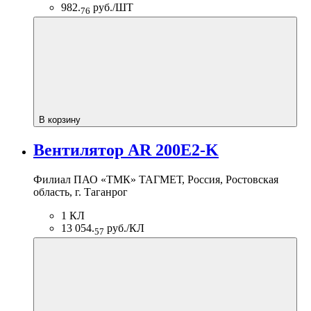
982.
руб./ШТ
76
В корзину
Вентилятор AR 200E2-K
Филиал ПАО «ТМК» ТАГМЕТ, Россия, Ростовская
область, г. Таганрог
1 КЛ
13 054.
руб./КЛ
57