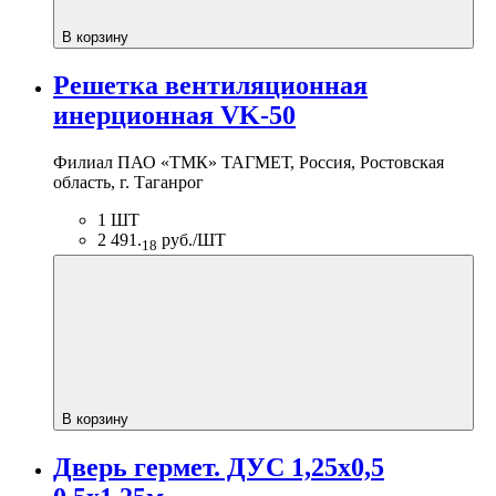
В корзину
Решетка вентиляционная
инерционная VK-50
Филиал ПАО «ТМК» ТАГМЕТ, Россия, Ростовская
область, г. Таганрог
1 ШТ
2 491.
руб./ШТ
18
В корзину
Дверь гермет. ДУС 1,25х0,5