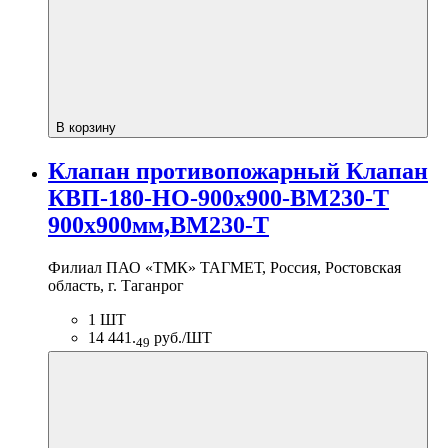
В корзину
Клапан противопожарный Клапан
КВП-180-НО-900х900-BM230-T
900х900мм,BM230-T
Филиал ПАО «ТМК» ТАГМЕТ, Россия, Ростовская
область, г. Таганрог
1 ШТ
14 441.
руб./ШТ
49