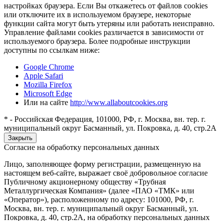
настройках браузера. Если Вы откажетесь от файлов cookies
или отключите их в используемом браузере, некоторые
функции сайта могут быть утеряны или работать неисправно.
Управление файлами cookies различается в зависимости от
используемого браузера. Более подробные инструкции
доступны по ссылкам ниже:
Google Chrome
Apple Safari
Mozilla Firefox
Microsoft Edge
Или на сайте
http://www.allaboutcookies.org
* - Российская Федерация, 101000, РФ, г. Москва, вн. тер. г.
муниципальный округ Басманный, ул. Покровка, д. 40, стр.2А
Закрыть
Согласие на обработку персональных данных
Лицо, заполняющее форму регистрации, размещенную на
настоящем веб-сайте, выражает своё добровольное согласие
Публичному акционерному обществу «Трубная
Металлургическая Компания» (далее «ПАО «ТМК» или
«Оператор»), расположенному по адресу: 101000, РФ, г.
Москва, вн. тер. г. муниципальный округ Басманный, ул.
Покровка, д. 40, стр.2А, на обработку персональных данных