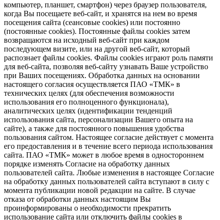
компьютер, планшет, смартфон) через браузер пользователя,
когда Вы посещаете веб-сайт, и хранятся на нем во время
посещения сайта (сеансовые cookies) или постоянно
(постоянные cookies). Постоянные файлы cookies затем
возвращаются на исходный веб-сайт при каждом
последующем визите, или на другой веб-сайт, который
распознает файлы cookies. Файлы cookies играют роль памяти
для веб-сайта, позволяя веб-сайту узнавать Ваше устройство
при Ваших посещениях. Обработка данных на основании
настоящего согласия осуществляется ПАО «ТМК» в
технических целях (для обеспечения возможности
использования его полноценного функционала),
аналитических целях (идентификации тенденций
использования сайта, персонализации Вашего опыта на
сайте), а также для постоянного повышения удобства
пользования сайтом. Настоящее согласие действует с момента
его предоставления и в течение всего периода использования
сайта. ПАО «ТМК» может в любое время в одностороннем
порядке изменять Согласие на обработку данных
пользователей сайта. Любые изменения в настоящее Согласие
на обработку данных пользователей сайта вступают в силу с
момента публикации новой редакции на сайте. В случае
отказа от обработки данных настоящим Вы
проинформированы о необходимости прекратить
использование сайта или отключить файлы cookies в