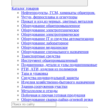
Каталог товаров
Нефтепродукты, ГСМ, химикаты общепром.
Чугун, ферросплавы и огнеупоры
Прокат и изд.из черных, цветных металлов
Оборудование общепромышленное
Оборудование электротехническое
Оборудование электротермическое
Оборудование IT и средства автоматизации
Оборудование лабораторное
Оборудование медицинское
Оборудование специального назначения
Транспортные средства
Инструмент общепромышленный
Подшипники, детали и узлы подшипниковые
РТИ, АТИ, изделия из полимеров
Тара и упаковка
Средства индивидуальной защиты
Изделия хозяйственно-бытового назначения
Здания,сооружения,участки
Металлолом и отходы
Побочная и прочая готовая продукция
Оборудование сварки,пайки,огневой резки