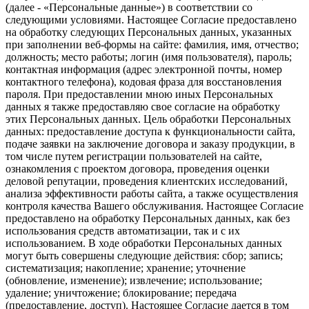
(далее - «Персональные данные») в соответствии со
следующими условиями. Настоящее Согласие предоставлено
на обработку следующих Персональных данных, указанных
при заполнении веб-формы на сайте: фамилия, имя, отчество;
должность; место работы; логин (имя пользователя), пароль;
контактная информация (адрес электронной почты, номер
контактного телефона), кодовая фраза для восстановления
пароля. При предоставлении мною иных Персональных
данных я также предоставляю свое согласие на обработку
этих Персональных данных. Цель обработки Персональных
данных: предоставление доступа к функциональности сайта,
подаче заявки на заключение договора и заказу продукции, в
том числе путем регистрации пользователей на сайте,
ознакомления с проектом договора, проведения оценки
деловой репутации, проведения клиентских исследований,
анализа эффективности работы сайта, а также осуществления
контроля качества Вашего обслуживания. Настоящее Согласие
предоставлено на обработку Персональных данных, как без
использования средств автоматизации, так и с их
использованием. В ходе обработки Персональных данных
могут быть совершены следующие действия: сбор; запись;
систематизация; накопление; хранение; уточнение
(обновление, изменение); извлечение; использование;
удаление; уничтожение; блокирование; передача
(предоставление, доступ). Настоящее Согласие дается в том