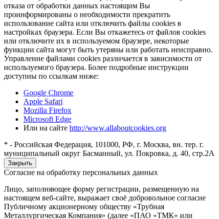
отказа от обработки данных настоящим Вы
проинформированы о необходимости прекратить
использование сайта или отключить файлы cookies в
настройках браузера. Если Вы откажетесь от файлов cookies
или отключите их в используемом браузере, некоторые
функции сайта могут быть утеряны или работать неисправно.
Управление файлами cookies различается в зависимости от
используемого браузера. Более подробные инструкции
доступны по ссылкам ниже:
Google Chrome
Apple Safari
Mozilla Firefox
Microsoft Edge
Или на сайте
http://www.allaboutcookies.org
* - Российская Федерация, 101000, РФ, г. Москва, вн. тер. г.
муниципальный округ Басманный, ул. Покровка, д. 40, стр.2А
Закрыть
Согласие на обработку персональных данных
Лицо, заполняющее форму регистрации, размещенную на
настоящем веб-сайте, выражает своё добровольное согласие
Публичному акционерному обществу «Трубная
Металлургическая Компания» (далее «ПАО «ТМК» или