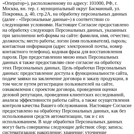
«Оператор»), расположенному по адресу: 101000, РФ, г.
Москва, вн. тер. г. муниципальный округ Басманный, ул.
Покровка, д. 40, стр.2А, на обработку персональных данных
(далее - «Персональные данные») в соответствии со
следующими условиями. Настоящее Согласие предоставлено
на обработку следующих Персональных данных, указанных
при заполнении веб-формы на сайте: фамилия, имя, отчество;
должность; место работы; логин (имя пользователя), пароль;
контактная информация (адрес электронной почты, номер
контактного телефона), кодовая фраза для восстановления
пароля. При предоставлении мною иных Персональных
данных я также предоставляю свое согласие на обработку
этих Персональных данных. Цель обработки Персональных
данных: предоставление доступа к функциональности сайта,
подаче заявки на заключение договора и заказу продукции, в
том числе путем регистрации пользователей на сайте,
ознакомления с проектом договора, проведения оценки
деловой репутации, проведения клиентских исследований,
анализа эффективности работы сайта, а также осуществления
контроля качества Вашего обслуживания. Настоящее Согласие
предоставлено на обработку Персональных данных, как без
использования средств автоматизации, так и с их
использованием. В ходе обработки Персональных данных
могут быть совершены следующие действия: сбор; запись;
систематизация; накопление; хранение; уточнение