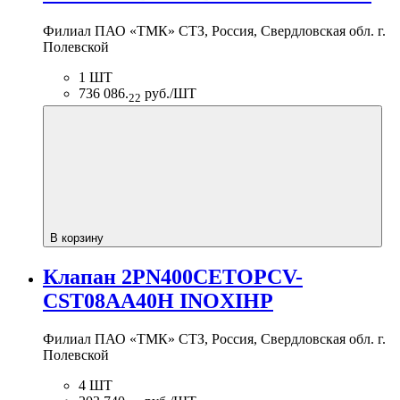
Филиал ПАО «ТМК» СТЗ, Россия, Свердловская обл. г.
Полевской
1 ШТ
736 086.
руб./ШТ
22
В корзину
Клапан 2PN400CETOPCV-
CST08AA40H INOXIHP
Филиал ПАО «ТМК» СТЗ, Россия, Свердловская обл. г.
Полевской
4 ШТ