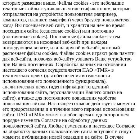
которых размещен выше. Файлы cookies - это небольшие
текстовые файлы с уникальным идентификатором, которые
отправляются на устройство пользователя (например,
компьютер, планшет, смартфон) через браузер пользователя,
когда Вы посещаете веб-сайт, и хранятся на нем во время
посещения сайта (сеансовые cookies) или постоянно
(постоянные cookies). Постоянные файлы cookies затем
возвращаются на исходный веб-сайт при каждом
последующем визите, или на другой веб-сайт, который
распознает файлы cookies. Файлы cookies играют роль памяти
для веб-сайта, позволяя веб-сайту узнавать Ваше устройство
при Ваших посещениях. Обработка данных на основании
настоящего согласия осуществляется ПАО «ТМК» в
технических целях (для обеспечения возможности
использования его полноценного функционала),
аналитических целях (идентификации тенденций
использования сайта, персонализации Вашего опыта на
сайте), а также для постоянного повышения удобства
пользования сайтом. Настоящее согласие действует с момента
его предоставления и в течение всего периода использования
сайта. ПАО «ТМК» может в любое время в одностороннем
порядке изменять Согласие на обработку данных
пользователей сайта. Любые изменения в настоящее Согласие
на обработку данных пользователей сайта вступают в силу с
момента публикации новой редакции на сайте. В случае