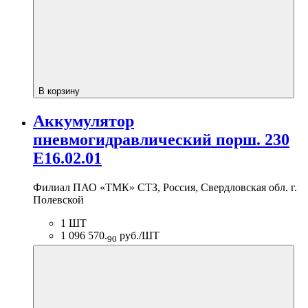
В корзину
Аккумулятор
пневмогидравлический порш. 230
E16.02.01
Филиал ПАО «ТМК» СТЗ, Россия, Свердловская обл. г.
Полевской
1 ШТ
1 096 570.
руб./ШТ
90