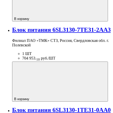
В корзину
Блок питания 6SL3130-7TE31-2AA3
Филиал ПАО «ТМК» СТЗ, Россия, Свердловская обл. г.
Полевской
1 ШТ
704 953.
руб./ШТ
10
В корзину
Блок питания 6SL3130-1TE31-0AA0