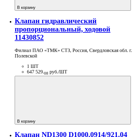
В корзину
Клапан гидравлический
пропорциональный, ходовой
11430852
Филиал ПАО «ТМК» СТЗ, Россия, Свердловская обл. г.
Полевской
1 ШТ
647 529.
руб./ШТ
08
В корзину
Клапан ND1300 D1000.0914/921.04