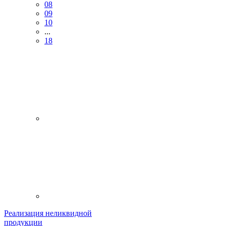
08
09
10
...
18
Реализация неликвидной
продукции