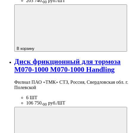
203 740.
руб./ШТ
00
В корзину
Диск фрикционный для тормоза
М070-1000 М070-1000 Handling
Филиал ПАО «ТМК» СТЗ, Россия, Свердловская обл. г.
Полевской
6 ШТ
106 750.
руб./ШТ
00