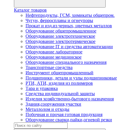
Каталог товаров
Нефтепродукты, ГСМ, химикаты общепром.
Чугун, ферросплавы и огнеупоры
Прокат и изд.из черных, цветных металлов
Оборудование общепромышленное
Оборудование электротехническое
Оборудование электротермическое
Оборудование IT и средства автоматизации
Оборудование лабораторное
Оборудование медицинское
Оборудование специального назначения
Транспортные средства
Инструмент общепромышленный
Подшипники, детали и узлы подшипниковые
РТИ, АТИ, изделия из полимеров
Тара и упаковка
Средства индивидуальной защиты
Изделия хозяйственно-бытового назначения
Здания,сооружения,участки
Металлолом и отходы
Побочная и прочая готовая продукция
Оборудование сварки,пайки,огневой резки