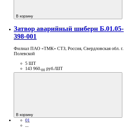
В корзину
Затвор аварийный шиберн Б.01.05-
398-001
Филиал ПАО «ТМК» СТЗ, Россия, Свердловская обл. г.
Полевской
5 ШТ
143 960.
руб./ШТ
00
В корзину
01
...