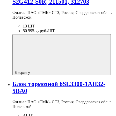
S2G412-S0R, 211501, 312703
Филиал ПАО «ТМК» СТЗ, Россия, Свердловская обл. г.
Полевской
13 ШТ
50 595.
руб./ШТ
72
В корзину
Блок тормозной 6SL3300-1AH32-
5BA0
Филиал ПАО «ТМК» СТЗ, Россия, Свердловская обл. г.
Полевской
3 ШТ