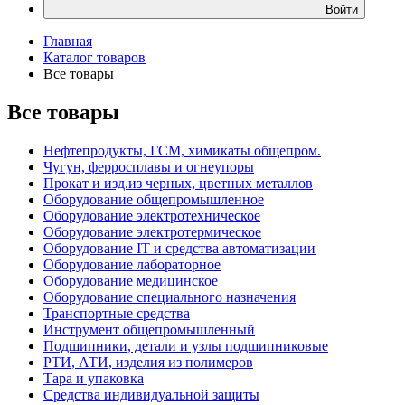
Войти
Главная
Каталог товаров
Все товары
Все товары
Нефтепродукты, ГСМ, химикаты общепром.
Чугун, ферросплавы и огнеупоры
Прокат и изд.из черных, цветных металлов
Оборудование общепромышленное
Оборудование электротехническое
Оборудование электротермическое
Оборудование IT и средства автоматизации
Оборудование лабораторное
Оборудование медицинское
Оборудование специального назначения
Транспортные средства
Инструмент общепромышленный
Подшипники, детали и узлы подшипниковые
РТИ, АТИ, изделия из полимеров
Тара и упаковка
Средства индивидуальной защиты