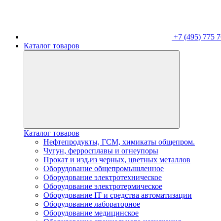
+7 (495) 775 7
Каталог товаров
Каталог товаров
Нефтепродукты, ГСМ, химикаты общепром.
Чугун, ферросплавы и огнеупоры
Прокат и изд.из черных, цветных металлов
Оборудование общепромышленное
Оборудование электротехническое
Оборудование электротермическое
Оборудование IT и средства автоматизации
Оборудование лабораторное
Оборудование медицинское